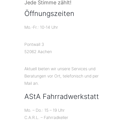
Jede Stimme zählt!
Öffnungszeiten
Mo.-Fr.: 10-14 Uhr
Pontwall 3
52062 Aachen
Aktuell bieten wir unsere Services und
Beratungen vor Ort, telefonisch und per
Mail an.
AStA Fahrradwerkstatt
Mo. – Do.: 15 – 19 Uhr
C.A.R.L. – Fahrradkeller