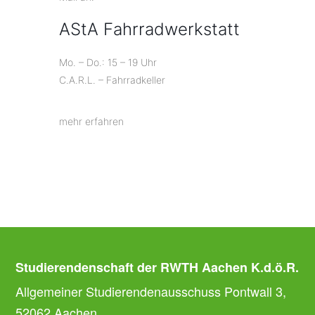
AStA Fahrradwerkstatt
Mo. – Do.: 15 – 19 Uhr
C.A.R.L. – Fahrradkeller
mehr erfahren
Studierendenschaft der RWTH Aachen K.d.ö.R.
Allgemeiner Studierendenausschuss Pontwall 3,
52062 Aachen