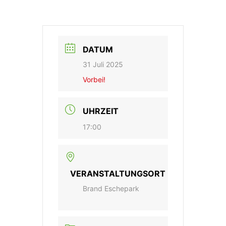
DATUM
31 Juli 2025
Vorbei!
UHRZEIT
17:00
VERANSTALTUNGSORT
Brand Eschepark