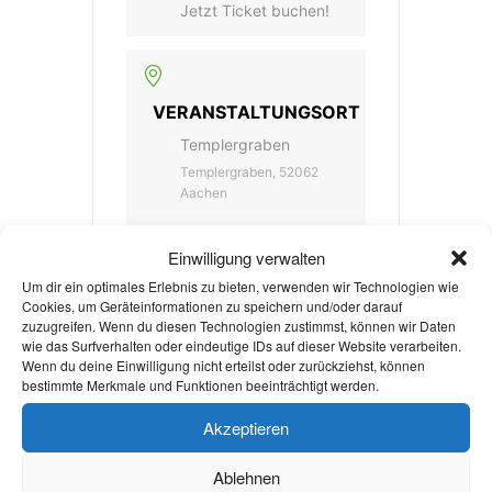
Jetzt Ticket buchen!
VERANSTALTUNGSORT
Templergraben
Templergraben, 52062
Aachen
Einwilligung verwalten
KATEGORIE
Um dir ein optimales Erlebnis zu bieten, verwenden wir Technologien wie
Cookies, um Geräteinformationen zu speichern und/oder darauf
Kulturveranstaltung
zuzugreifen. Wenn du diesen Technologien zustimmst, können wir Daten
wie das Surfverhalten oder eindeutige IDs auf dieser Website verarbeiten.
Wenn du deine Einwilligung nicht erteilst oder zurückziehst, können
bestimmte Merkmale und Funktionen beeinträchtigt werden.
VERANSTALTER
Akzeptieren
STADTGLÜHEN
Ablehnen
WEBSITE