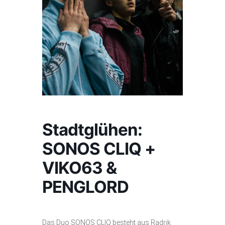
Stadtglühen:
SONOS CLIQ +
VIKO63 &
PENGLORD
Das Duo SONOS CLIQ besteht aus Radrik