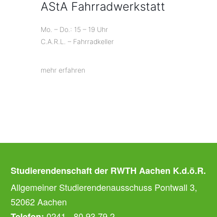
AStA Fahrradwerkstatt
Mo. – Do.: 15 – 19 Uhr
C.A.R.L. – Fahrradkeller
mehr erfahren
Studierendenschaft der RWTH Aachen K.d.ö.R.
Allgemeiner Studierendenausschuss Pontwall 3,
52062 Aachen
0241 - 80 93 79 2
Telefon: