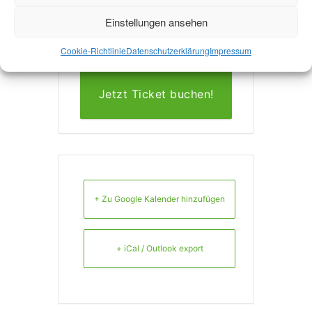
http://www.stadtglueh
Einstellungen ansehen
en.de/
Cookie-Richtlinie
Datenschutzerklärung
Impressum
Jetzt Ticket buchen!
+ Zu Google Kalender hinzufügen
+ iCal / Outlook export