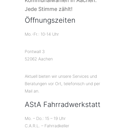
Kommunalwahlen in Aachen:
Jede Stimme zählt!
Öffnungszeiten
Mo.-Fr.: 10-14 Uhr
Pontwall 3
52062 Aachen
Aktuell bieten wir unsere Services und
Beratungen vor Ort, telefonisch und per
Mail an.
AStA Fahrradwerkstatt
Mo. – Do.: 15 – 19 Uhr
C.A.R.L. – Fahrradkeller