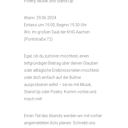
Poetry, Musik und Stand-Up
Wann: 29.06.2024
Einlass um 19.00, Beginn 19.30 Uhr
Wo: Im großen Saal der KHG Aachen
(Pontstraße 72)
Egal, ob du zuhören möchtest, einen
tiefgründigen Beitrag über deinen Glauben
oder alltägliche Erlebnisse teilen möchtest
oder dich einfach auf der Bühne
ausprobieren willst – sei es mit Musik,
Stand-Up oder Poetry: Komm vorbei und
mach mit!
Einen Teil des Abends werden wir mit vorher
angemeldeten Acts planen. Schreibt uns