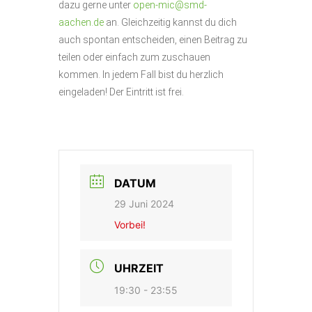
dazu gerne unter
open-mic@smd-
aachen.de
an. Gleichzeitig kannst du dich
auch spontan entscheiden, einen Beitrag zu
teilen oder einfach zum zuschauen
kommen. In jedem Fall bist du herzlich
eingeladen! Der Eintritt ist frei.
DATUM
29 Juni 2024
Vorbei!
UHRZEIT
19:30 - 23:55