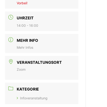
Vorbei!
UHRZEIT
14:00 - 16:00
MEHR INFO
Mehr Infos
VERANSTALTUNGSORT
Zoom
KATEGORIE
Infoveranstaltung