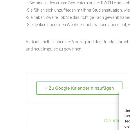
– Sie sind in den ersten Semestern an der RWTH eingesch
-Sie fühlen sich unzufrieden mit Ihrer Studiensituation, w
-Sie haben Zweifel, ob Sie das richtige Fach gewählt habe
-Sie denken über einen Wechsel nach, wissen aber nicht, w
Vielleicht helfen Ihnen der Vortrag und das Rundgespräch
und neue Impulse zu gewinnen.
+ Zu Google Kalender hinzufügen
Um 
Ger
Die Veranst
Tec
die