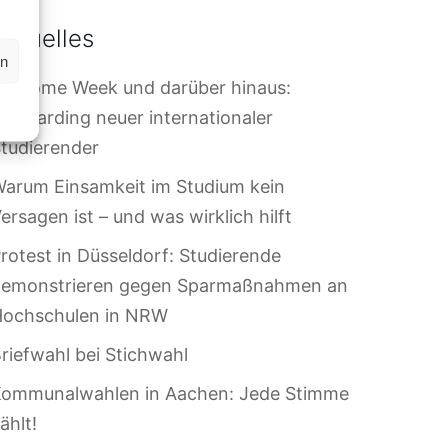
Aktuelles
en
elcome Week und darüber hinaus:
nboarding neuer internationaler
tudierender
arum Einsamkeit im Studium kein
ersagen ist – und was wirklich hilft
rotest in Düsseldorf: Studierende
demonstrieren gegen Sparmaßnahmen an
Hochschulen in NRW
riefwahl bei Stichwahl
Kommunalwahlen in Aachen: Jede Stimme
ählt!