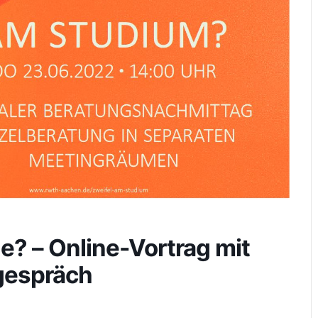
ge? – Online-Vortrag mit
gespräch