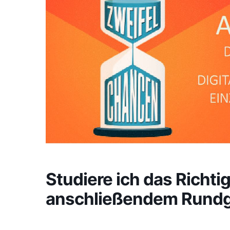
Studiere ich das Richti
anschließendem Rund