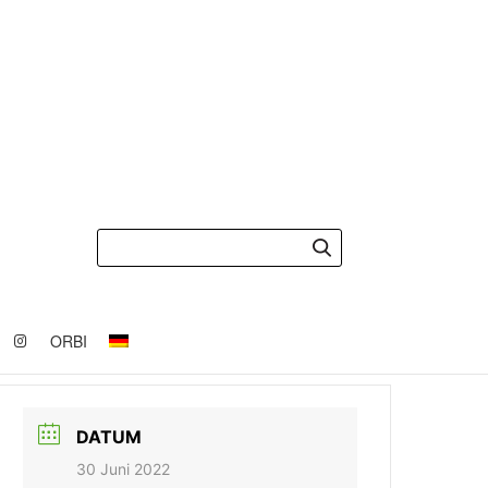
ORBI
DATUM
30 Juni 2022