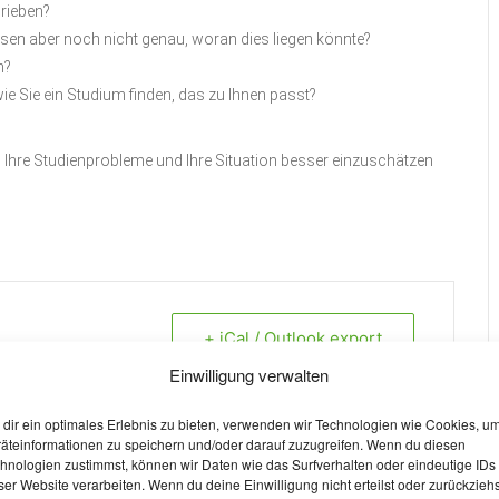
rieben?
issen aber noch nicht genau, woran dies liegen könnte?
n?
ie Sie ein Studium finden, das zu Ihnen passt?
, Ihre Studienprobleme und Ihre Situation besser einzuschätzen
+ iCal / Outlook export
Einwilligung verwalten
dir ein optimales Erlebnis zu bieten, verwenden wir Technologien wie Cookies, u
äteinformationen zu speichern und/oder darauf zuzugreifen. Wenn du diesen
altung ist beendet.
hnologien zustimmst, können wir Daten wie das Surfverhalten oder eindeutige IDs
ser Website verarbeiten. Wenn du deine Einwilligung nicht erteilst oder zurückziehs