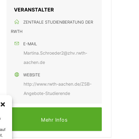
VERANSTALTER
ZENTRALE STUDIENBERATUNG DER
RWTH
E-MAIL
Martina.Schroeder2@zhv.rwth-
aachen.de
WEBSITE
http://www.rwth-aachen.de/ZSB-
Angebote-Studierende
m
Mehr Infos
 auf
t,