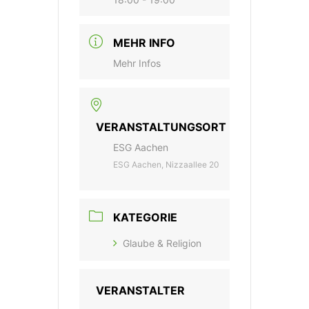
MEHR INFO
Mehr Infos
VERANSTALTUNGSORT
ESG Aachen
ESG Aachen, Nizzaallee 20
KATEGORIE
Glaube & Religion
VERANSTALTER