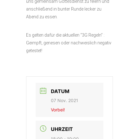
uns gemeinsam Gottesdienst zu feiern und
anschließend in bunter Runde lecker zu
Abend zu essen.
Es gelten dafür die aktuellen “3G Regeln” :
Geimpft, genesen oder nachweislich negativ
getestet!
DATUM
07 Nov. 2021
Vorbei!
UHRZEIT
18:00 - 19:00