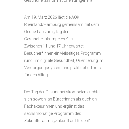
Gesundheitsinformationen umgehen?
Am 19. März 2026 lädt die AOK
Rheinland/Hamburg gemeinsam mit dem
OecherLab zum „Tag der
Gesundheitskompetenz“ ein.
Zwischen 11 und 17 Uhr erwartet
Besucher*innen ein vielseitiges Programm
rund um digitale Gesundheit, Orientierung im
Versorgungssystem und praktische Tools
für den Alltag.
Der Tag der Gesundheitskompetenz richtet
sich sowohl an Bürgerinnen als auch an
Fachakteurinnen und ergänzt das
sechsmonatige Programm des
Zukunftsraums „Zukunft auf Rezept“.