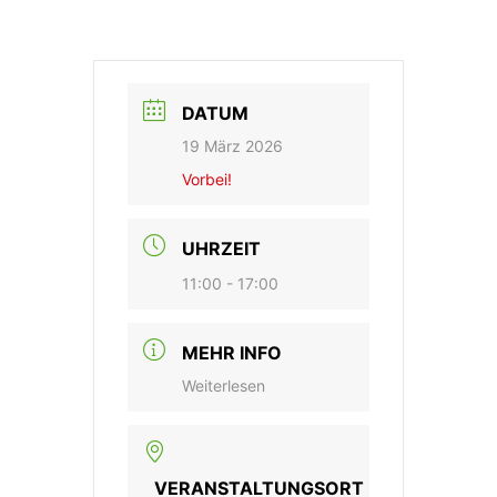
DATUM
19 März 2026
Vorbei!
UHRZEIT
11:00 - 17:00
MEHR INFO
Weiterlesen
VERANSTALTUNGSORT