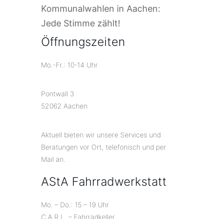
Kommunalwahlen in Aachen:
Jede Stimme zählt!
Öffnungszeiten
Mo.-Fr.: 10-14 Uhr
Pontwall 3
52062 Aachen
Aktuell bieten wir unsere Services und
Beratungen vor Ort, telefonisch und per
Mail an.
AStA Fahrradwerkstatt
Mo. – Do.: 15 – 19 Uhr
C.A.R.L. – Fahrradkeller