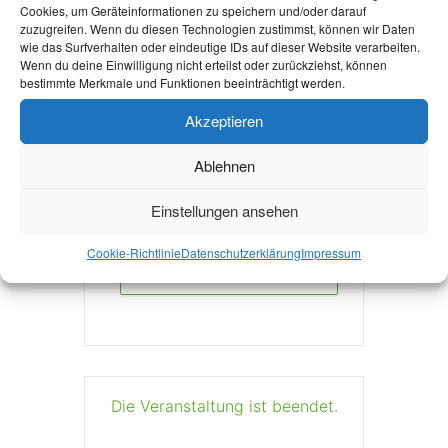
Cookies, um Geräteinformationen zu speichern und/oder darauf
zuzugreifen. Wenn du diesen Technologien zustimmst, können wir Daten
Mehr Infos
wie das Surfverhalten oder eindeutige IDs auf dieser Website verarbeiten.
Wenn du deine Einwilligung nicht erteilst oder zurückziehst, können
bestimmte Merkmale und Funktionen beeinträchtigt werden.
Akzeptieren
Ablehnen
+ Zu Google Kalender hinzufügen
Einstellungen ansehen
Cookie-Richtlinie
Datenschutzerklärung
Impressum
+ iCal / Outlook export
Die Veranstaltung ist beendet.