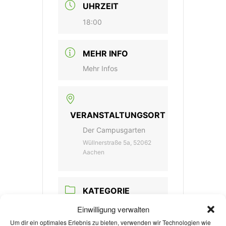
UHRZEIT
18:00
MEHR INFO
Mehr Infos
VERANSTALTUNGSORT
Der Campusgarten
Wüllnerstraße 5a, 52062
Aachen
KATEGORIE
Einwilligung verwalten
Treffen & Sitzungen
Um dir ein optimales Erlebnis zu bieten, verwenden wir Technologien wie