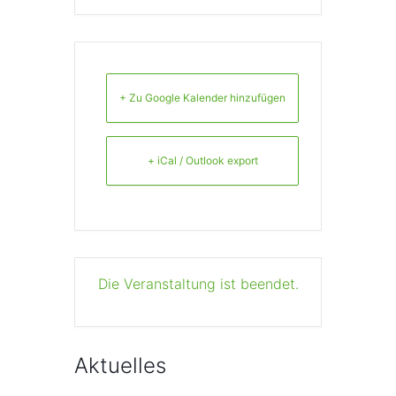
+ Zu Google Kalender hinzufügen
+ iCal / Outlook export
Die Veranstaltung ist beendet.
Aktuelles