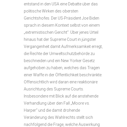
entstand in den USA eine Debatte über das
politische Wirken des obersten
Gerichtshofes. Der US-Präsident Joe Biden
sprach in diesem Kontext selbst von einem
„extremistischen Gericht“. Über jenes Urteil
hinaus hat der Supreme Court in jüngster
Vergangenheit damit Aufmerksamkeit erregt,
die Rechte der Umweltschutzbehörde zu
beschneiden und ein New Yorker Gesetz
aufgehoben zu haben, welches das Tragen
einer Waffe in der Öffentlichkeit beschränkte.
Offensichtlich wird daran eine reaktionäre
Ausrichtung des Supreme Courts.
Insbesondere mit Blick auf die anstehende
Verhandlung über den Fall „Moore vs.
Harper“ und die damit drohende
Veränderung des Wahlrechts stellt sich
nachfolgend die Frage, welche Auswirkung