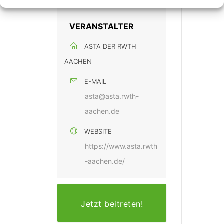
VERANSTALTER
ASTA DER RWTH
AACHEN
E-MAIL
asta@asta.rwth-
aachen.de
WEBSITE
https://www.asta.rwth
-aachen.de/
Jetzt beitreten!