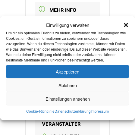
MEHR INFO
mehr Infos
Einwilligung verwalten
Um dir ein optimales Erlebnis zu bieten, verwenden wir Technologien wie
Cookies, um Geräteinformationen zu speichern und/oder darauf
zuzugreifen. Wenn du diesen Technologien zustimmst, können wir Daten
VERANSTALTUNGSORT
wie das Surfverhalten oder eindeutige IDs auf dieser Website verarbeiten.
Wenn du deine Einwilligung nicht erteilst oder zurückziehst, können
Café Katapult
bestimmte Merkmale und Funktionen beeinträchtigt werden.
Templergraben 57 52062
Aachen
Akzeptieren
Ablehnen
KATEGORIE
Einstellungen ansehen
Nachhaltigkeit
Cookie-Richtlinie
Datenschutzerklärung
Impressum
VERANSTALTER