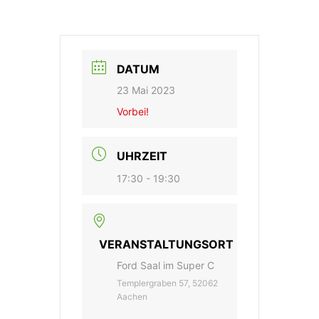
DATUM
23 Mai 2023
Vorbei!
UHRZEIT
17:30 - 19:30
VERANSTALTUNGSORT
Ford Saal im Super C
Templergraben 57, 52062
Aachen