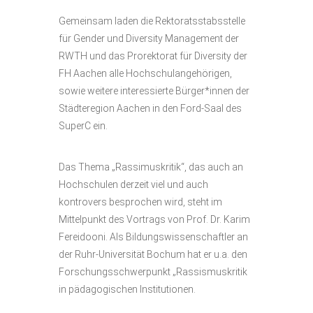
Gemeinsam laden die Rektoratsstabsstelle
für Gender und Diversity Management der
RWTH und das Prorektorat für Diversity der
FH Aachen alle Hochschulangehörigen,
sowie weitere interessierte Bürger*innen der
Städteregion Aachen in den Ford-Saal des
SuperC ein.
Das Thema „Rassimuskritik“, das auch an
Hochschulen derzeit viel und auch
kontrovers besprochen wird, steht im
Mittelpunkt des Vortrags von Prof. Dr. Karim
Fereidooni. Als Bildungswissenschaftler an
der Ruhr-Universität Bochum hat er u.a. den
Forschungsschwerpunkt „Rassismuskritik
in pädagogischen Institutionen.