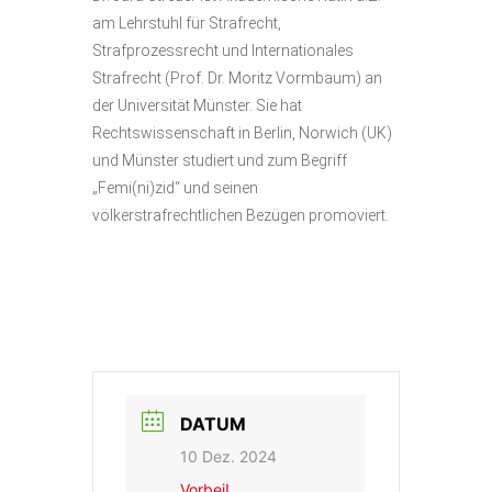
am Lehrstuhl für Strafrecht,
Strafprozessrecht und Internationales
Strafrecht (Prof. Dr. Moritz Vormbaum) an
der Universität Münster. Sie hat
Rechtswissenschaft in Berlin, Norwich (UK)
und Münster studiert und zum Begriff
„Femi(ni)zid“ und seinen
völkerstrafrechtlichen Bezügen promoviert.
DATUM
10 Dez. 2024
Vorbei!