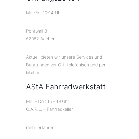
Mo.-Fr.: 10-14 Uhr
Pontwall 3
52062 Aachen
Aktuell bieten wir unsere Services und
Beratungen vor Ort, telefonisch und per
Mail an.
AStA Fahrradwerkstatt
Mo. – Do.: 15 – 19 Uhr
C.A.R.L. – Fahrradkeller
mehr erfahren