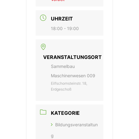
UHRZEIT
18:00 - 19:00
VERANSTALTUNGSORT
Sammelbau
Maschinenwesen 009
Eilfschornsteinstr. 18,
Erdgeschoß
KATEGORIE
Bildungsveranstaltun
g