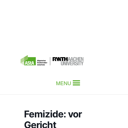
MENU
Femizide: vor
Gericht