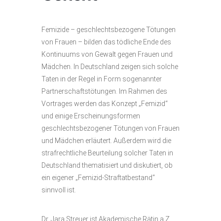
Femizide – geschlechtsbezogene Tötungen
von Frauen – bilden das tödliche Ende des
Kontinuums von Gewalt gegen Frauen und
Mädchen. In Deutschland zeigen sich solche
Taten in der Regel in Form sogenannter
Partnerschaftstötungen. Im Rahmen des
Vortrages werden das Konzept „Femizid“
und einige Erscheinungsformen
geschlechtsbezogener Tötungen von Frauen
und Mädchen erläutert. Außerdem wird die
strafrechtliche Beurteilung solcher Taten in
Deutschland thematisiert und diskutiert, ob
ein eigener „Femizid-Straftatbestand“
sinnvoll ist.
Dr. Jara Streuer ist Akademische Rätin a.Z.