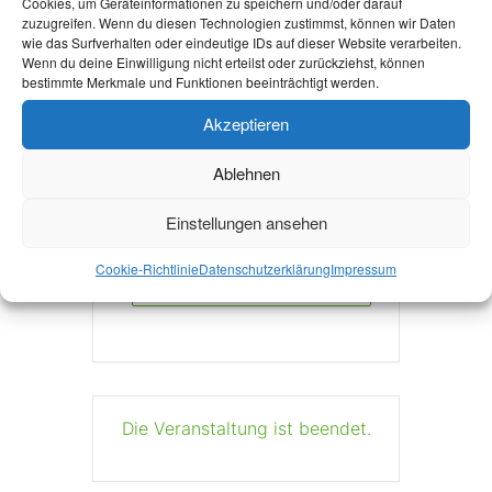
Cookies, um Geräteinformationen zu speichern und/oder darauf
aachen.de/
zuzugreifen. Wenn du diesen Technologien zustimmst, können wir Daten
wie das Surfverhalten oder eindeutige IDs auf dieser Website verarbeiten.
Wenn du deine Einwilligung nicht erteilst oder zurückziehst, können
bestimmte Merkmale und Funktionen beeinträchtigt werden.
Akzeptieren
Ablehnen
+ Zu Google Kalender hinzufügen
Einstellungen ansehen
Cookie-Richtlinie
Datenschutzerklärung
Impressum
+ iCal / Outlook export
Die Veranstaltung ist beendet.