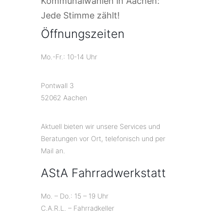
Kommunalwahlen in Aachen:
Jede Stimme zählt!
Öffnungszeiten
Mo.-Fr.: 10-14 Uhr
Pontwall 3
52062 Aachen
Aktuell bieten wir unsere Services und
Beratungen vor Ort, telefonisch und per
Mail an.
AStA Fahrradwerkstatt
Mo. – Do.: 15 – 19 Uhr
C.A.R.L. – Fahrradkeller