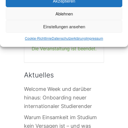
Akzeptieren
+ iCal / Outlook export
Ablehnen
Einstellungen ansehen
Cookie-Richtlinie
Datenschutzerklärung
Impressum
Die Veranstaltung ist beendet.
Aktuelles
Welcome Week und darüber
hinaus: Onboarding neuer
internationaler Studierender
Warum Einsamkeit im Studium
kein Versagen ist – und was