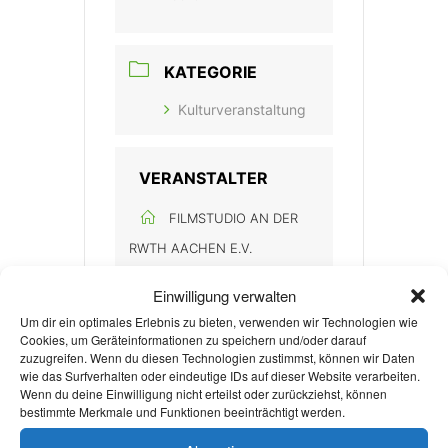
KATEGORIE
Kulturveranstaltung
VERANSTALTER
FILMSTUDIO AN DER
RWTH AACHEN E.V.
Einwilligung verwalten
Um dir ein optimales Erlebnis zu bieten, verwenden wir Technologien wie
Cookies, um Geräteinformationen zu speichern und/oder darauf
zuzugreifen. Wenn du diesen Technologien zustimmst, können wir Daten
wie das Surfverhalten oder eindeutige IDs auf dieser Website verarbeiten.
Wenn du deine Einwilligung nicht erteilst oder zurückziehst, können
+ Zu Google Kalender hinzufügen
bestimmte Merkmale und Funktionen beeinträchtigt werden.