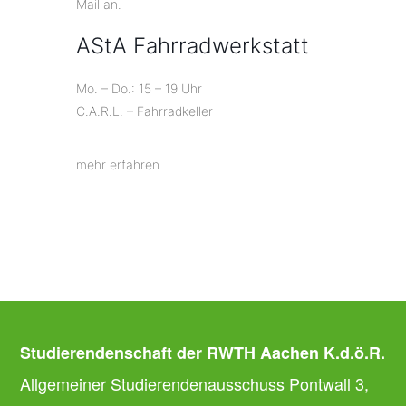
Mail an.
AStA Fahrradwerkstatt
Mo. – Do.: 15 – 19 Uhr
C.A.R.L. – Fahrradkeller
mehr erfahren
Studierendenschaft der RWTH Aachen K.d.ö.R.
Allgemeiner Studierendenausschuss Pontwall 3,