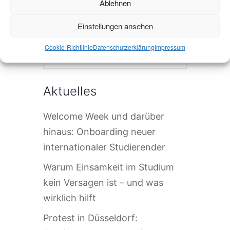
Ablehnen
Einstellungen ansehen
Die Veranstaltung ist beendet.
Cookie-Richtlinie
Datenschutzerklärung
Impressum
Aktuelles
Welcome Week und darüber
hinaus: Onboarding neuer
internationaler Studierender
Warum Einsamkeit im Studium
kein Versagen ist – und was
wirklich hilft
Protest in Düsseldorf: