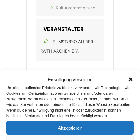
Kulturveranstaltung
VERANSTALTER
FILMSTUDIO AN DER
RWTH AACHEN E.V.
Einwilligung verwalten
Um dir ein optimales Erlebnis zu bieten, verwenden wir Technologien wie
Cookies, um Geräteinformationen zu speichern und/oder darauf
zuzugreifen. Wenn du diesen Technologien zustimmst, können wir Daten
+ Zu Google Kalender hinzufügen
wie das Surfverhalten oder eindeutige IDs auf dieser Website verarbeiten.
Wenn du deine Einwilligung nicht erteilst oder zurückziehst, können
bestimmte Merkmale und Funktionen beeinträchtigt werden.
+ iCal / Outlook export
Akzeptieren