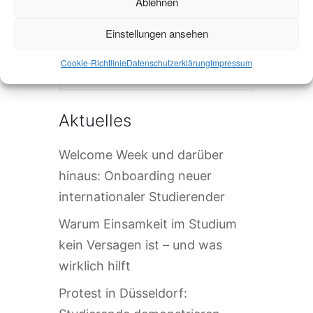
Ablehnen
Einstellungen ansehen
Die Veranstaltung ist beendet.
Cookie-Richtlinie
Datenschutzerklärung
Impressum
Aktuelles
Welcome Week und darüber
hinaus: Onboarding neuer
internationaler Studierender
Warum Einsamkeit im Studium
kein Versagen ist – und was
wirklich hilft
Protest in Düsseldorf: