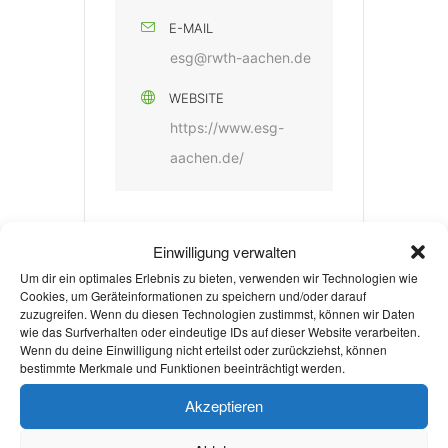
E-MAIL
esg@rwth-aachen.de
WEBSITE
https://www.esg-
aachen.de/
Einwilligung verwalten
Um dir ein optimales Erlebnis zu bieten, verwenden wir Technologien wie
Cookies, um Geräteinformationen zu speichern und/oder darauf
zuzugreifen. Wenn du diesen Technologien zustimmst, können wir Daten
+ Zu Google Kalender hinzufügen
wie das Surfverhalten oder eindeutige IDs auf dieser Website verarbeiten.
Wenn du deine Einwilligung nicht erteilst oder zurückziehst, können
bestimmte Merkmale und Funktionen beeinträchtigt werden.
+ iCal / Outlook export
Akzeptieren