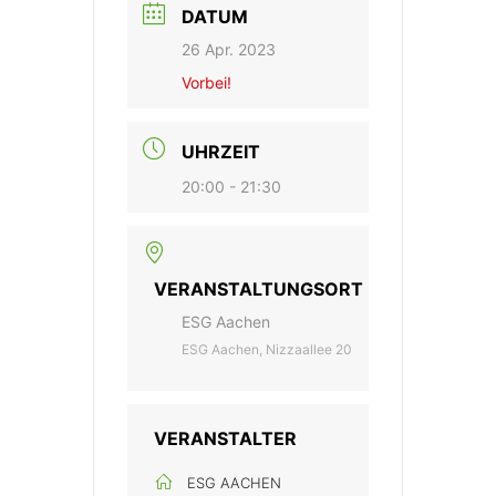
DATUM
26 Apr. 2023
Vorbei!
UHRZEIT
20:00 - 21:30
VERANSTALTUNGSORT
ESG Aachen
ESG Aachen, Nizzaallee 20
VERANSTALTER
ESG AACHEN