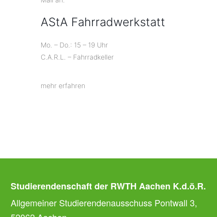
AStA Fahrradwerkstatt
Mo. – Do.: 15 – 19 Uhr
C.A.R.L. – Fahrradkeller
mehr erfahren
Studierendenschaft der RWTH Aachen K.d.ö.R.
Allgemeiner Studierendenausschuss Pontwall 3,