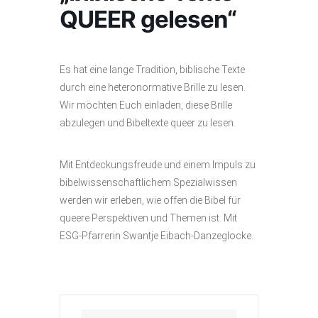
QUEER gelesen“
Es hat eine lange Tradition, biblische Texte
durch eine heteronormative Brille zu lesen.
Wir möchten Euch einladen, diese Brille
abzulegen und Bibeltexte queer zu lesen.
Mit Entdeckungsfreude und einem Impuls zu
bibelwissenschaftlichem Spezialwissen
werden wir erleben, wie offen die Bibel für
queere Perspektiven und Themen ist. Mit
ESG-Pfarrerin Swantje Eibach-Danzeglocke.