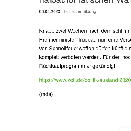
03.05.2020
|
Politische Bildung
Knapp zwei Wochen nach dem schlimmst
Premierminister Trudeau nun eine Vers
von Schnellfeuerwaffen dürfen künftig n
komplett verboten werden. Für den noc
Rückkaufprogramm angekündigt.
https://www.zeit.de/politik/ausland/20
(mda)