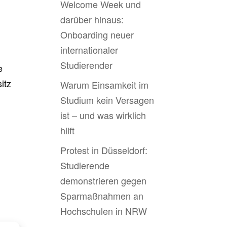
Welcome Week und
darüber hinaus:
Onboarding neuer
internationaler
Studierender
e
itz
Warum Einsamkeit im
Studium kein Versagen
ist – und was wirklich
hilft
Protest in Düsseldorf:
Studierende
demonstrieren gegen
Sparmaßnahmen an
Hochschulen in NRW