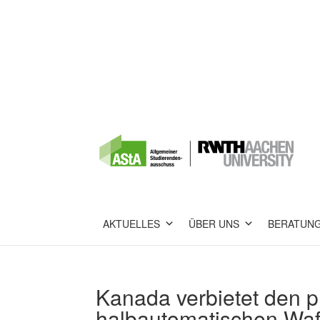
AKTUELLES
ÜBER UNS
BERATUN
Kanada verbietet den p
halbautomatischen Waf