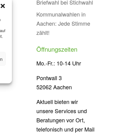
Briefwahl bei Stichwahl
Kommunalwahlen in
m
Aachen: Jede Stimme
 auf
zählt!
t,
Öffnungszeiten
en
Mo.-Fr.: 10-14 Uhr
Pontwall 3
52062 Aachen
Aktuell bieten wir
unsere Services und
Beratungen vor Ort,
telefonisch und per Mail