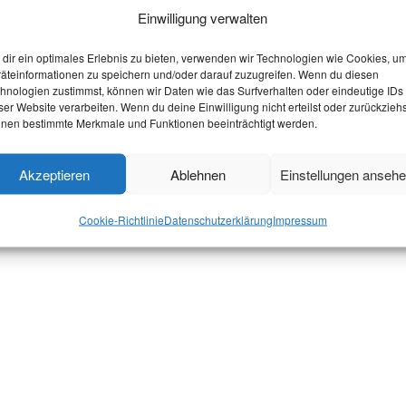
Einwilligung verwalten
dir ein optimales Erlebnis zu bieten, verwenden wir Technologien wie Cookies, u
äteinformationen zu speichern und/oder darauf zuzugreifen. Wenn du diesen
hnologien zustimmst, können wir Daten wie das Surfverhalten oder eindeutige IDs
ser Website verarbeiten. Wenn du deine Einwilligung nicht erteilst oder zurückziehs
nen bestimmte Merkmale und Funktionen beeinträchtigt werden.
Akzeptieren
Ablehnen
Einstellungen anseh
Cookie-Richtlinie
Datenschutzerklärung
Impressum