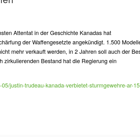
en Attentat in der Geschichte Kanadas hat
chärfung der Waffengesetzte angekündigt. 1.500 Modell
icht mehr verkauft werden, in 2 Jahren soll auch der Bes
h zirkulierenden Bestand hat die Regierung ein
20-05/justin-trudeau-kanada-verbietet-sturmgewehre-ar-15