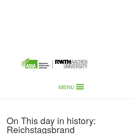
MENU
On This day in history:
Reichstagsbrand