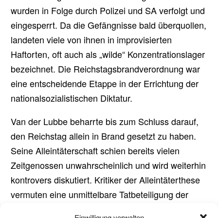
wurden in Folge durch Polizei und SA verfolgt und
eingesperrt. Da die Gefängnisse bald überquollen,
landeten viele von ihnen in improvisierten
Haftorten, oft auch als „wilde“ Konzentrationslager
bezeichnet. Die Reichstagsbrandverordnung war
eine entscheidende Etappe in der Errichtung der
nationalsozialistischen Diktatur.
Van der Lubbe beharrte bis zum Schluss darauf,
den Reichstag allein in Brand gesetzt zu haben.
Seine Alleintäterschaft schien bereits vielen
Zeitgenossen unwahrscheinlich und wird weiterhin
kontrovers diskutiert. Kritiker der Alleintäterthese
vermuten eine unmittelbare Tatbeteiligung der
Nationalsozialisten. Van der Lubbe wurde am 10.
Einwilligung verwalten