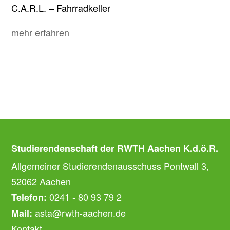
C.A.R.L. – Fahrradkeller
mehr erfahren
Studierendenschaft der RWTH Aachen K.d.ö.R.
Allgemeiner Studierendenausschuss Pontwall 3,
52062 Aachen
0241 - 80 93 79 2
Telefon:
asta@rwth-aachen.de
Mail:
Kontakt