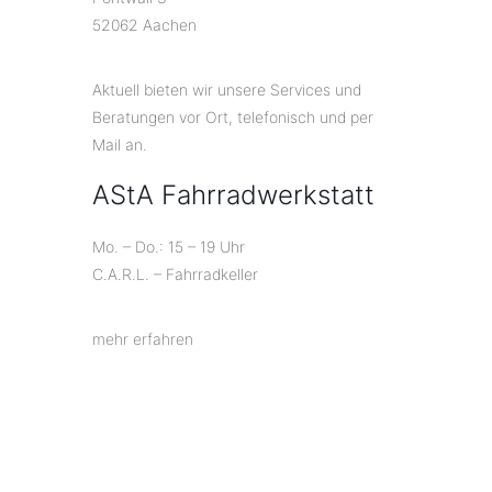
52062 Aachen
Aktuell bieten wir unsere Services und
Beratungen vor Ort, telefonisch und per
Mail an.
AStA Fahrradwerkstatt
Mo. – Do.: 15 – 19 Uhr
C.A.R.L. – Fahrradkeller
mehr erfahren