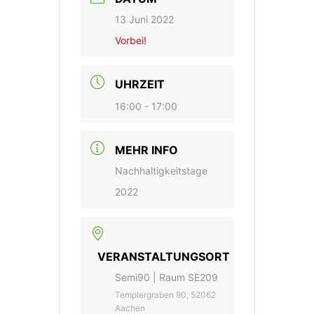
13 Juni 2022
Vorbei!
UHRZEIT
16:00 - 17:00
MEHR INFO
Nachhaltigkeitstage
2022
VERANSTALTUNGSORT
Semi90 | Raum SE209
Templergraben 90, 52062
Aachen