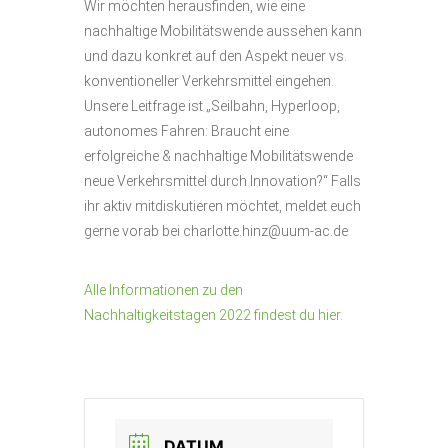
Wir möchten herausfinden, wie eine
nachhaltige Mobilitätswende aussehen kann
und dazu konkret auf den Aspekt neuer vs.
konventioneller Verkehrsmittel eingehen.
Unsere Leitfrage ist „Seilbahn, Hyperloop,
autonomes Fahren: Braucht eine
erfolgreiche & nachhaltige Mobilitätswende
neue Verkehrsmittel durch Innovation?“ Falls
ihr aktiv mitdiskutieren möchtet, meldet euch
gerne vorab bei charlotte.hinz@uum-ac.de
Alle Informationen zu den
Nachhaltigkeitstagen 2022 findest du hier.
DATUM