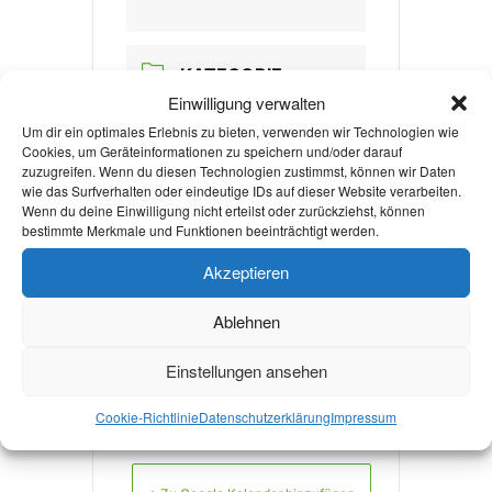
KATEGORIE
Einwilligung verwalten
Nachhaltigkeit
Um dir ein optimales Erlebnis zu bieten, verwenden wir Technologien wie
Cookies, um Geräteinformationen zu speichern und/oder darauf
zuzugreifen. Wenn du diesen Technologien zustimmst, können wir Daten
VERANSTALTER
wie das Surfverhalten oder eindeutige IDs auf dieser Website verarbeiten.
Wenn du deine Einwilligung nicht erteilst oder zurückziehst, können
bestimmte Merkmale und Funktionen beeinträchtigt werden.
UNI URBAN MOBIL
Akzeptieren
Ablehnen
Nachhaltigkeitstage
Einstellungen ansehen
2022
Cookie-Richtlinie
Datenschutzerklärung
Impressum