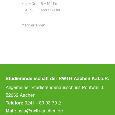
Mo. – Do.: 15 – 19 Uhr
C.A.R.L. – Fahrradkeller
mehr erfahren
Studierendenschaft der RWTH Aachen K.d.ö.R.
Allgemeiner Studierendenausschuss Pontwall 3,
52062 Aachen
0241 - 80 93 79 2
Telefon:
asta@rwth-aachen.de
Mail: