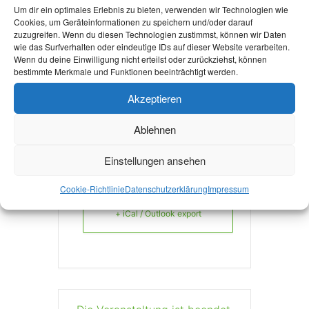
-aachen.de/
Um dir ein optimales Erlebnis zu bieten, verwenden wir Technologien wie
Cookies, um Geräteinformationen zu speichern und/oder darauf
zuzugreifen. Wenn du diesen Technologien zustimmst, können wir Daten
wie das Surfverhalten oder eindeutige IDs auf dieser Website verarbeiten.
Wenn du deine Einwilligung nicht erteilst oder zurückziehst, können
Mehr Infos
bestimmte Merkmale und Funktionen beeinträchtigt werden.
Akzeptieren
Ablehnen
Einstellungen ansehen
+ Zu Google Kalender hinzufügen
Cookie-Richtlinie
Datenschutzerklärung
Impressum
+ iCal / Outlook export