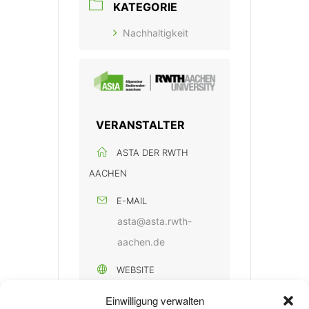
KATEGORIE
Nachhaltigkeit
VERANSTALTER
ASTA DER RWTH
AACHEN
E-MAIL
asta@asta.rwth-
aachen.de
WEBSITE
https://www.asta.rwth
Einwilligung verwalten