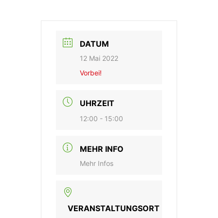
DATUM
12 Mai 2022
Vorbei!
UHRZEIT
12:00 - 15:00
MEHR INFO
Mehr Infos
VERANSTALTUNGSORT