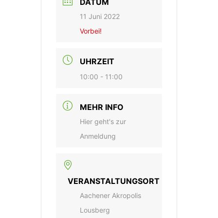
DATUM
11 Juni 2022
Vorbei!
UHRZEIT
10:00 - 11:00
MEHR INFO
Hier geht's zur
Anmeldung
VERANSTALTUNGSORT
Aachener Akropolis
Lousberg