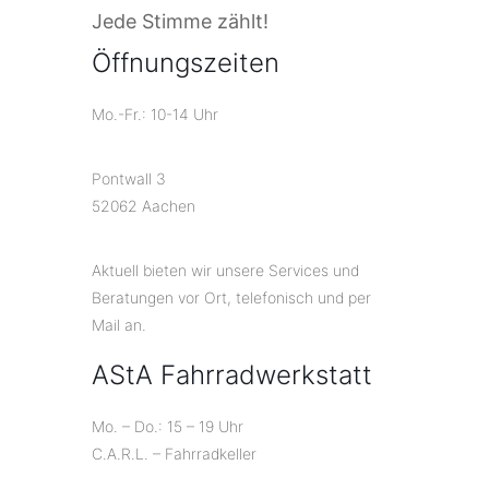
Jede Stimme zählt!
Öffnungszeiten
Mo.-Fr.: 10-14 Uhr
Pontwall 3
52062 Aachen
Aktuell bieten wir unsere Services und
Beratungen vor Ort, telefonisch und per
Mail an.
AStA Fahrradwerkstatt
Mo. – Do.: 15 – 19 Uhr
C.A.R.L. – Fahrradkeller